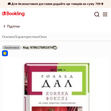
🚚 Для безкоштовної доставки додайте ще товарів на суму
799 ₴
Підлітки
Основне
Характеристики
Опис
Закінчився
Код: 9786175851074