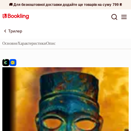
🚚 Для безкоштовної доставки додайте ще товарів на суму
799 ₴
Трилер
Основне
Характеристики
Опис