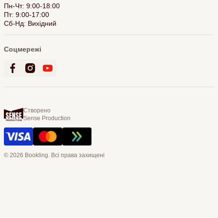
Пн-Чт: 9:00-18:00
Пт: 9:00-17:00
Сб-Нд: Вихідний
Соцмережі
Створено
Sense Production
© 2026 Bookling. Всі права захищені