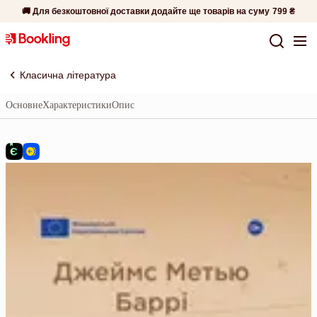
🚚 Для безкоштовної доставки додайте ще товарів на суму
799 ₴
Класична література
Основне
Характеристики
Опис