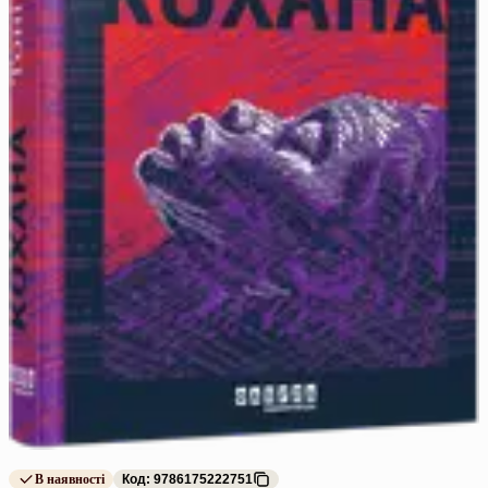
В наявності
Код: 9786175222751