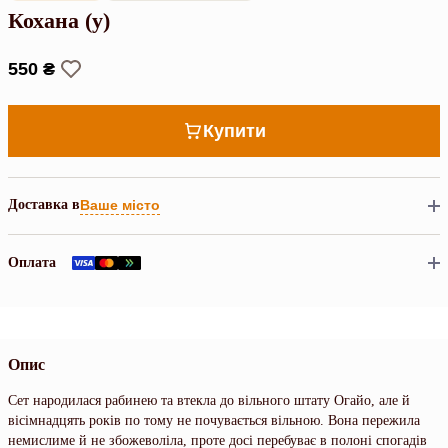
Кохана (у)
550 ₴
Купити
Доставка в
Ваше місто
Оплата
Опис
Сет народилася рабинею та втекла до вільного штату Огайо, але й
вісімнадцять років по тому не почувається вільною. Вона пережила
немислиме й не збожеволіла, проте досі перебуває в полоні спогадів