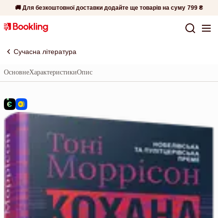
🚚 Для безкоштовної доставки додайте ще товарів на суму
799 ₴
Сучасна література
Основне
Характеристики
Опис