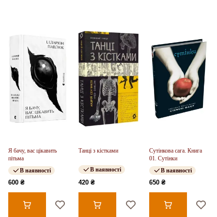
Я бачу, вас цікавить
Танці з кістками
Сутінкова сага. Книга
пітьма
01. Сутінки
В наявності
В наявності
В наявності
600 ₴
420 ₴
650 ₴