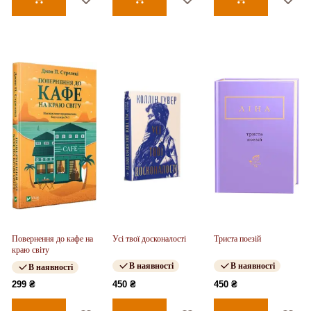
Повернення до кафе на
Усі твої досконалості
Триста поезій
краю світу
В наявності
В наявності
В наявності
299 ₴
450 ₴
450 ₴