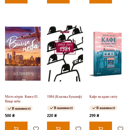
Місто вітрів. Книга 01.
1984 (Класика Букшеф)
Кафе на краю світу
Вище неба
В наявності
В наявності
В наявності
500 ₴
220 ₴
299 ₴