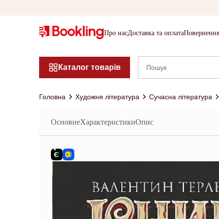
Про нас
Доставка та оплата
Повернення
Каталог товарів
Головна
Художня література
Сучасна література
Основне
Характеристики
Опис