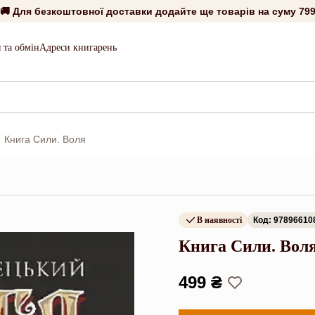
🚚 Для безкоштовної доставки додайте ще товарів на суму
799
 та обмін
Адреси книгарень
Книга Сили. Воля
В наявності
Код: 97896610
Книга Сили. Вол
499 ₴