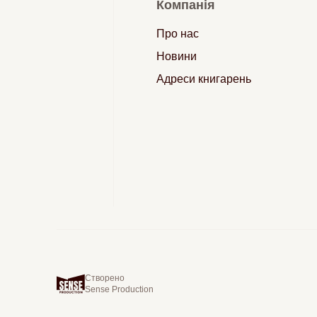
Компанія
Про нас
Новини
Адреси книгарень
Створено
Sense Production