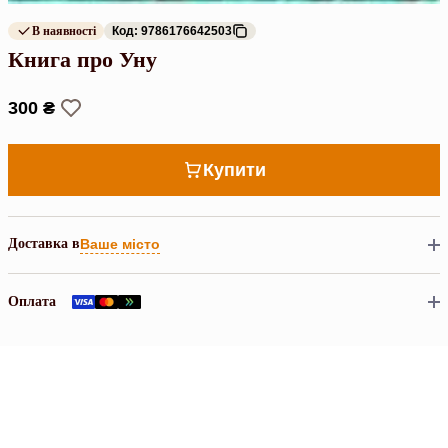
В наявності
Код: 9786176642503
Книга про Уну
300 ₴
Купити
Доставка в
Ваше місто
Оплата