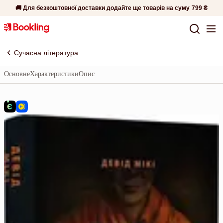
🚚 Для безкоштовної доставки додайте ще товарів на суму
799 ₴
Сучасна література
Основне
Характеристики
Опис