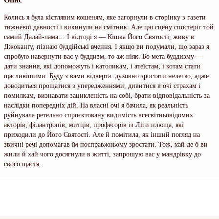
Колись я була кістлявим кошеням, яке загорнули в сторінку з газети
тижневої давності і викинули на смітник. Але цю сцену спостеріг той
самий Далай-лама… І відтоді я — Кішка Його Святості, живу в
Джоканґу, пізнаю буддійські вчення. І якщо ви подумали, що зараз я
спробую навернути вас у буддизм, то аж ніяк. Бо мета буддизму —
дати знання, які допоможуть і католикам, і атеїстам, і котам стати
щасливішими. Буду з вами відверта: духовно зростати нелегко, адже
доводиться прощатися з упередженнями, дивитися в очі страхам і
помилкам, визнавати зацикленість на собі, брати відповідальність за
наслідки попередніх дій. На власні очі я бачила, як реальність
руйнувала ретельно спроєктовану видимість всесвітньовідомих
акторів, філантропів, митців, професорів із Ліги плюща, які
приходили до Його Святості. Але й помітила, як інший погляд на
звичні речі допомагав їм посправжньому зростати. Тож, хай де б ви
жили й хай чого досягнули в житті, запрошую вас у мандрівку до
свого щастя.