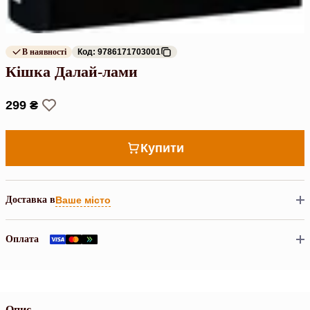
В наявності
Код: 9786171703001
Кішка Далай-лами
299 ₴
Купити
Доставка в
Ваше місто
Оплата
Опис