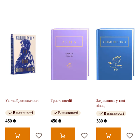
Усі твої досконалості
Триста поезій
Задивляюсь у твої
зіниці
В наявності
В наявності
В наявності
450 ₴
450 ₴
380 ₴