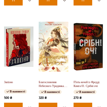
Запізно
Благословення
П'ять ночей із Фредді.
Небесного Урядника.
Книга 01. Срібні очі
Том 2
В наявності
В наявності
В наявності
500 ₴
320 ₴
270 ₴