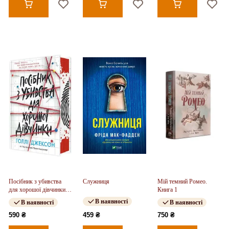
Посібник з убивства
Служниця
Мій темний Ромео.
для хорошої дівчинки.
Книга 1
Книга 01
В наявності
В наявності
В наявності
590 ₴
459 ₴
750 ₴