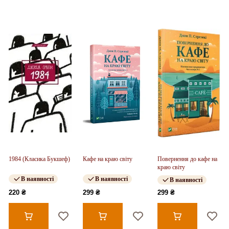
1984 (Класика Букшеф)
Кафе на краю світу
Повернення до кафе на
краю світу
В наявності
В наявності
В наявності
220 ₴
299 ₴
299 ₴