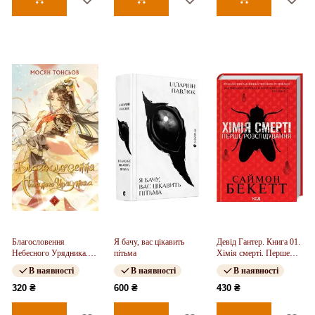
Благословення
Я бачу, вас цікавить
Девід Гантер. Книга 01.
Небесного Урядника.
пітьма
Хімія смерті. Перше
Том 2
розслідування
В наявності
В наявності
В наявності
320 ₴
600 ₴
430 ₴