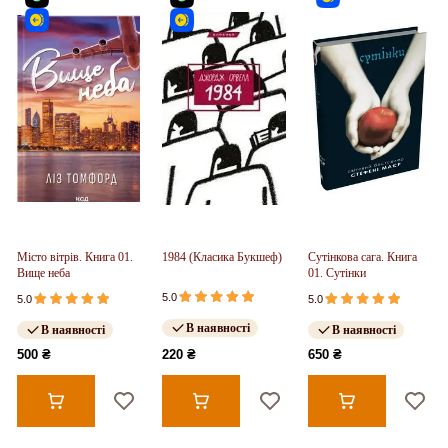
Місто вітрів. Книга 01.
1984 (Класика Букшеф)
Сутінкова сага. Книга
Вище неба
01. Сутінки
5.0
5.0
5.0
В наявності
В наявності
В наявності
500 ₴
220 ₴
650 ₴