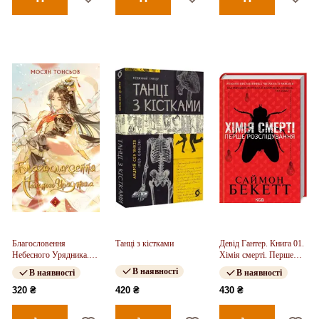
Благословення
Танці з кістками
Девід Гантер. Книга 01.
Небесного Урядника.
Хімія смерті. Перше
Том 2
розслідування
В наявності
В наявності
В наявності
320 ₴
420 ₴
430 ₴