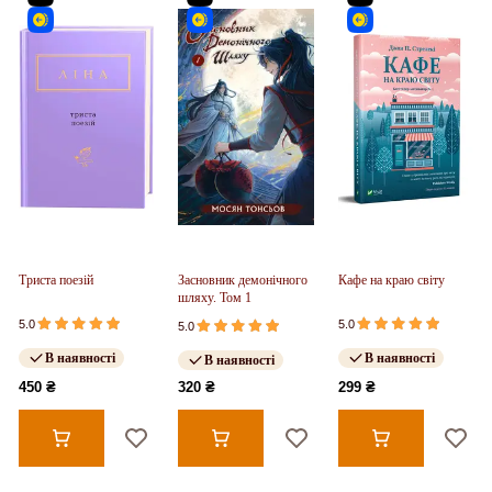
Триста поезій
Засновник демонічного
Кафе на краю світу
шляху. Том 1
5.0
5.0
5.0
В наявності
В наявності
В наявності
450 ₴
320 ₴
299 ₴