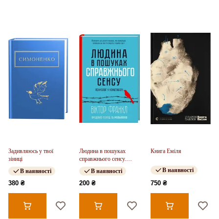
Задивляюсь у твої
Людина в пошуках
Книга Еміля
зіниці
справжнього сенсу.
Психолог у концтаборі
В наявності
В наявності
В наявності
380 ₴
200 ₴
750 ₴