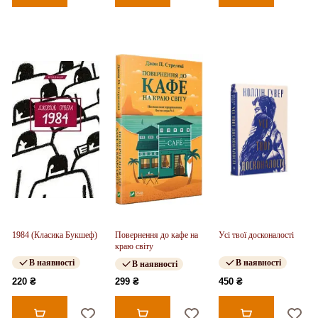
1984 (Класика Букшеф)
Повернення до кафе на
Усі твої досконалості
краю світу
В наявності
В наявності
В наявності
220 ₴
299 ₴
450 ₴