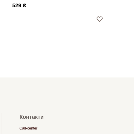
529 ₴
Контакти
Call-center