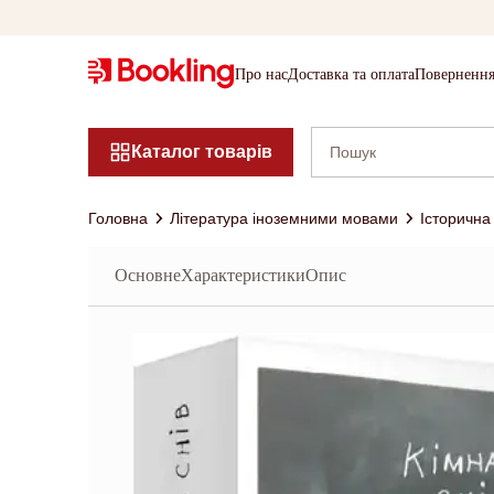
Про нас
Доставка та оплата
Повернення
Каталог товарів
Головна
Література іноземними мовами
Історична
Основне
Характеристики
Опис