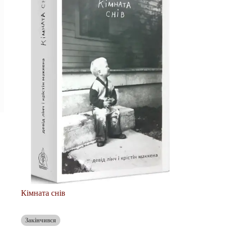
Кімната снів
Закінчився