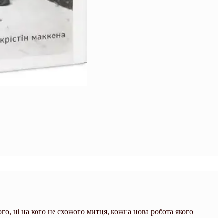
го, ні на кого не схожого митця, кожна нова робота якого