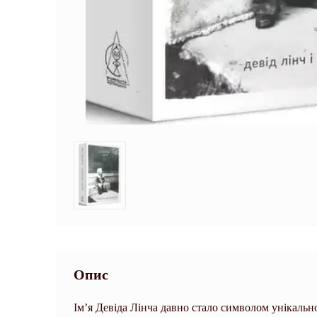
Опис
Ім’я Девіда Лінча давно стало символом унікально