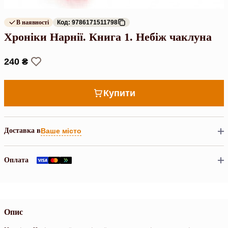
В наявності
Код: 9786171511798
Хроніки Нарнії. Книга 1. Небіж чаклуна
240 ₴
Купити
Доставка в
Ваше місто
Оплата
Опис