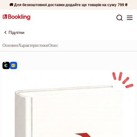
🚚 Для безкоштовної доставки додайте ще товарів на суму
799 ₴
Підлітки
Основне
Характеристики
Опис