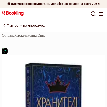
🚚 Для безкоштовної доставки додайте ще товарів на суму
799 ₴
Фантастична література
Основне
Характеристики
Опис