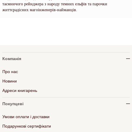
таємничого рейнджера з народу темних ельфів та парочки
життєрадісних магоінженерів-найманців.
Компанія
Про нас
Новини
Адреси книгарень
Покупцеві
Умови оплати і доставки
Подарункові сертифікати