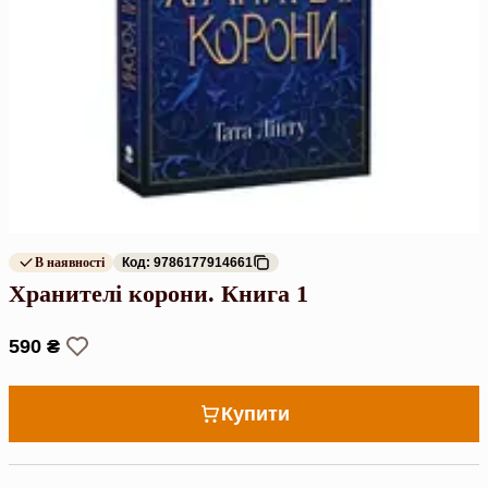
В наявності
Код: 9786177914661
Хранителі корони. Книга 1
590 ₴
Купити