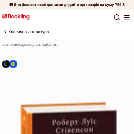
🚚 Для безкоштовної доставки додайте ще товарів на суму
799 ₴
Класична література
Основне
Характеристики
Опис