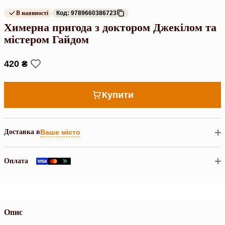
В наявності
Код: 9789660386723
Химерна пригода з доктором Джекілом та
містером Гайдом
420 ₴
Купити
Доставка в
Ваше місто
Оплата
Опис