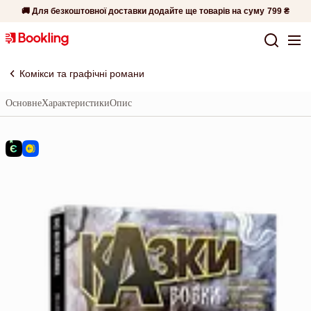
🚚 Для безкоштовної доставки додайте ще товарів на суму
799 ₴
Комікси та графічні романи
Основне
Характеристики
Опис