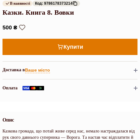
В наявності
Код: 9786178373214
Казки. Книга 8. Вовки
500 ₴
Купити
Доставка в
Ваше місто
Оплата
Опис
Казкова громада, що потай живе серед нас, немало настраждалася від
рук свого давнього суперника — Ворога. Та настав час відплатити й