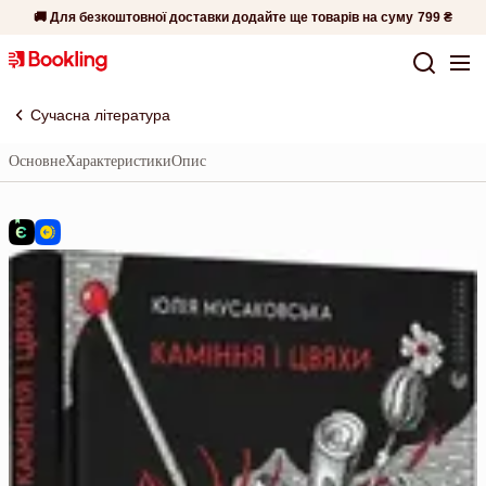
🚚 Для безкоштовної доставки додайте ще товарів на суму
799 ₴
Сучасна література
Основне
Характеристики
Опис