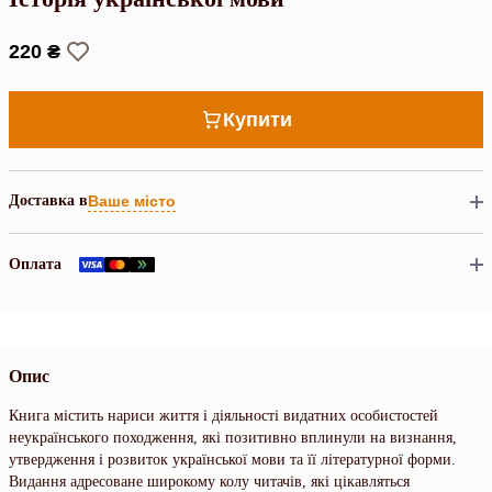
220 ₴
Купити
Доставка в
Ваше місто
Оплата
Опис
Книга містить нариси життя і діяльності видатних особистостей
неукраїнського походження, які позитивно вплинули на визнання,
утвердження і розвиток української мови та її літературної форми.
Видання адресоване широкому колу читачів, які цікавляться