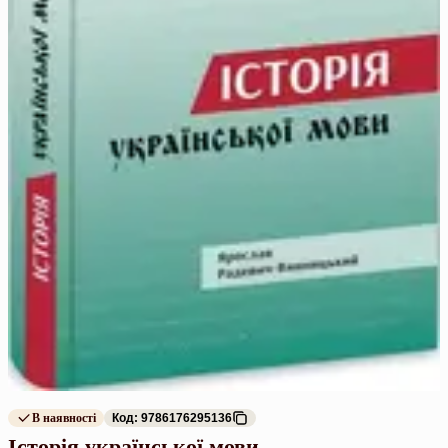
В наявності
Код: 9786176295136
Історія української мови