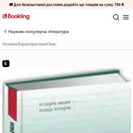
🚚 Для безкоштовної доставки додайте ще товарів на суму
799 ₴
Науково-популярна література
Основне
Характеристики
Опис