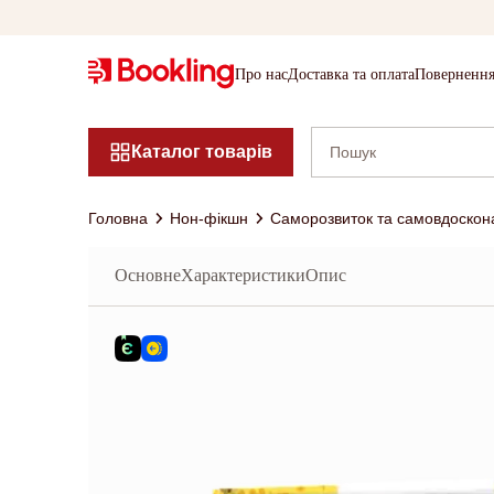
Про нас
Доставка та оплата
Повернення
Каталог товарів
Головна
Нон-фікшн
Саморозвиток та самовдоскон
Основне
Характеристики
Опис