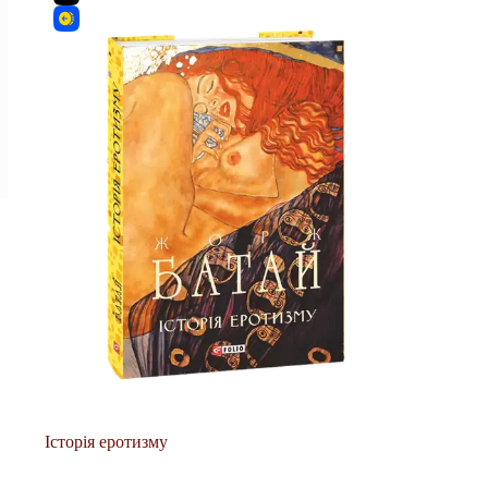
Історія еротизму