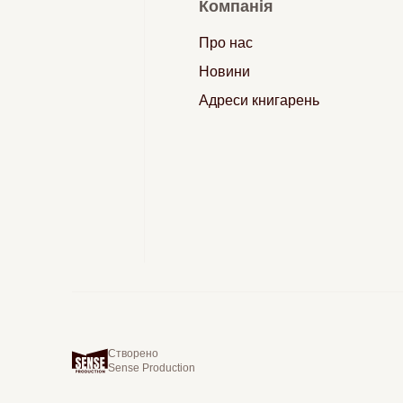
Компанія
Про нас
Новини
Адреси книгарень
Створено
Sense Production