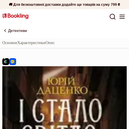
🚚 Для безкоштовної доставки додайте ще товарів на суму
799 ₴
Детективи
Основне
Характеристики
Опис