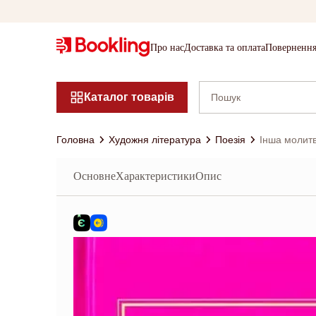
Про нас
Доставка та оплата
Повернення
Каталог товарів
Головна
Художня література
Поезія
Інша молит
Основне
Характеристики
Опис