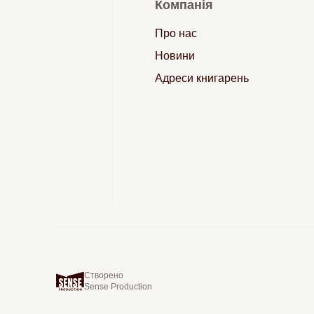
Компанія
Про нас
Новини
Адреси книгарень
Створено
Sense Production