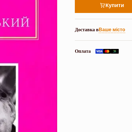
Купити
Доставка в
Ваше місто
Оплата