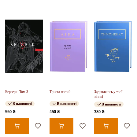
Берсерк. Том 3
Триста поезій
Задивляюсь у твої
зіниці
В наявності
В наявності
В наявності
550 ₴
450 ₴
380 ₴