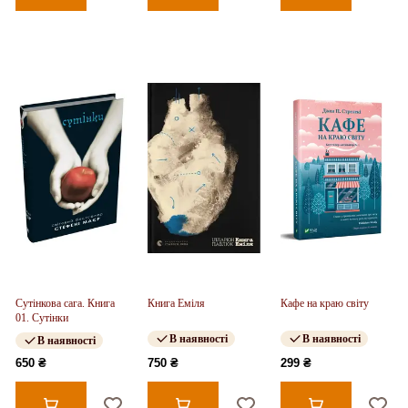
Сутінкова сага. Книга
Книга Еміля
Кафе на краю світу
01. Сутінки
В наявності
В наявності
В наявності
650 ₴
750 ₴
299 ₴