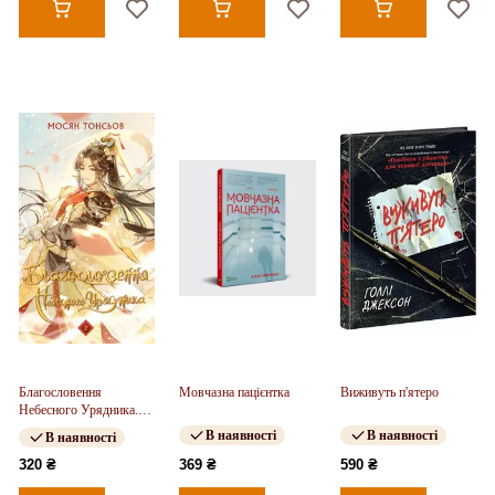
Благословення
Мовчазна пацієнтка
Виживуть п'ятеро
Небесного Урядника.
Том 2
В наявності
В наявності
В наявності
320 ₴
369 ₴
590 ₴