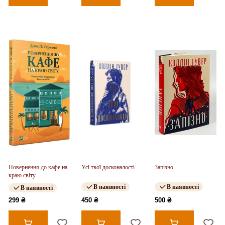
Повернення до кафе на
Усі твої досконалості
Запізно
краю світу
В наявності
В наявності
В наявності
299 ₴
450 ₴
500 ₴