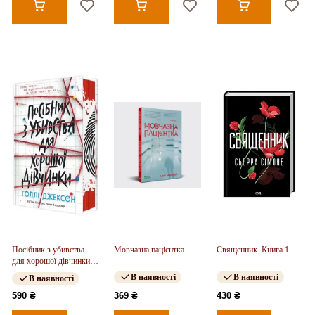
Посібник з убивства
Мовчазна пацієнтка
Священник. Книга 1
для хорошої дівчинки.
Книга 01
В наявності
В наявності
В наявності
590 ₴
369 ₴
430 ₴