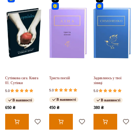
Сутінкова сага. Книга
Триста поезій
Задивляюсь у твої
01. Сутінки
зіниці
5.0
5.0
5.0
В наявності
В наявності
В наявності
650 ₴
450 ₴
380 ₴