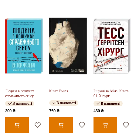
Людина в пошуках
Книга Еміля
Ріццолі та Айлз. Книга
справжнього сенсу.
01. Хірург
Психолог у концтаборі
В наявності
В наявності
В наявності
200 ₴
750 ₴
430 ₴