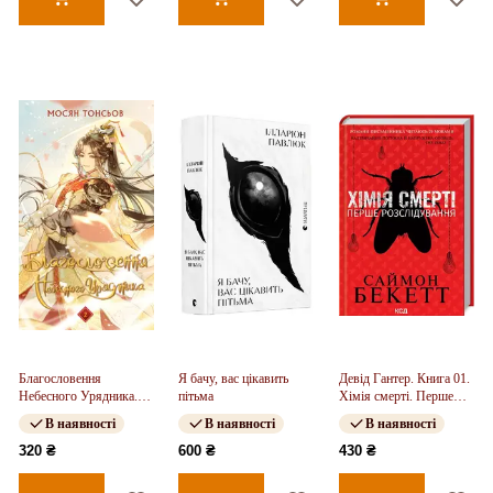
Благословення
Я бачу, вас цікавить
Девід Гантер. Книга 01.
Небесного Урядника.
пітьма
Хімія смерті. Перше
Том 2
розслідування
В наявності
В наявності
В наявності
320 ₴
600 ₴
430 ₴