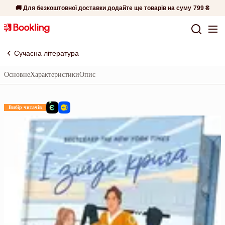
🚚 Для безкоштовної доставки додайте ще товарів на суму
799 ₴
Сучасна література
Основне
Характеристики
Опис
Вибір читачів