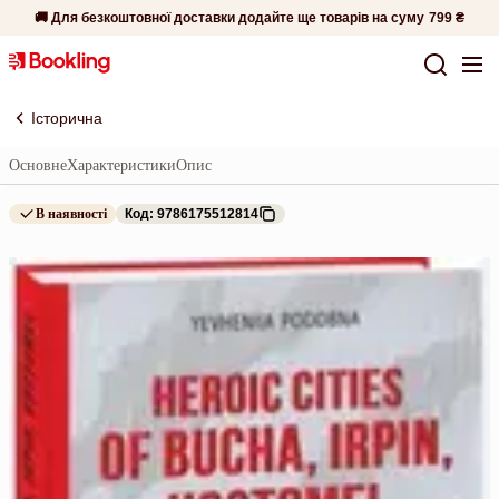
🚚 Для безкоштовної доставки додайте ще товарів на суму
799 ₴
Історична
Основне
Характеристики
Опис
В наявності
Код: 9786175512814