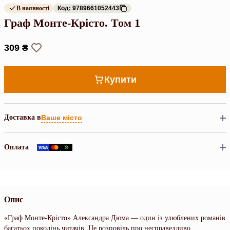
В наявності
Код: 9789661052443
Граф Монте-Крісто. Том 1
309 ₴
Купити
Доставка в
Ваше місто
Оплата
Опис
«Граф Монте-Крісто» Александра Дюма — один із улюблених романів
багатьох поколінь читачів. Це розповідь про несправедливо