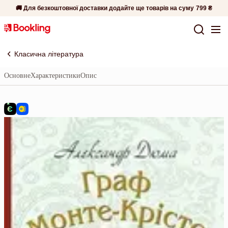
🚚 Для безкоштовної доставки додайте ще товарів на суму
799 ₴
Класична література
Основне
Характеристики
Опис