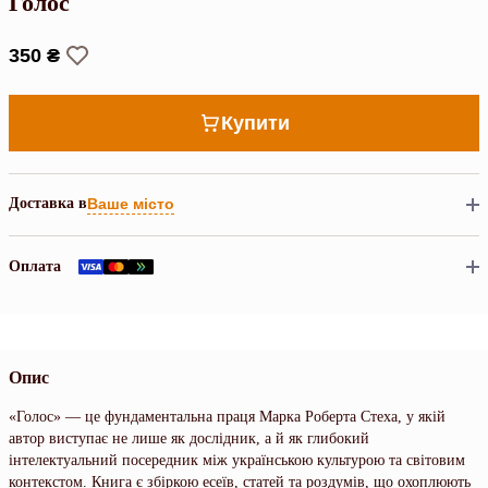
Голос
350 ₴
Купити
Доставка в
Ваше місто
Оплата
Опис
«Голос» — це фундаментальна праця Марка Роберта Стеха, у якій
автор виступає не лише як дослідник, а й як глибокий
інтелектуальний посередник між українською культурою та світовим
контекстом. Книга є збіркою есеїв, статей та роздумів, що охоплюють