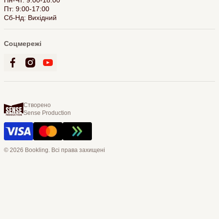
Пт: 9:00-17:00
Сб-Нд: Вихідний
Соцмережі
Створено
Sense Production
© 2026 Bookling. Всі права захищені