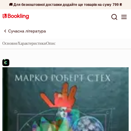
🚚 Для безкоштовної доставки додайте ще товарів на суму
799 ₴
Сучасна література
Основне
Характеристики
Опис