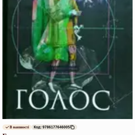
В наявності
Код: 9786177646005