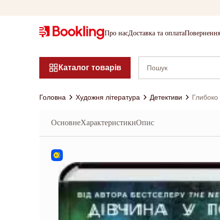
Про нас
Доставка та оплата
Повернення
Каталог товарів
Головна
Художня література
Детективи
Глибоко
Основне
Характеристики
Опис