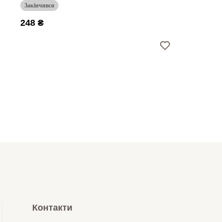
Закінчився
248 ₴
Контакти