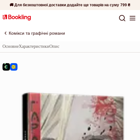
🚚 Для безкоштовної доставки додайте ще товарів на суму
799 ₴
Комікси та графічні романи
Основне
Характеристики
Опис