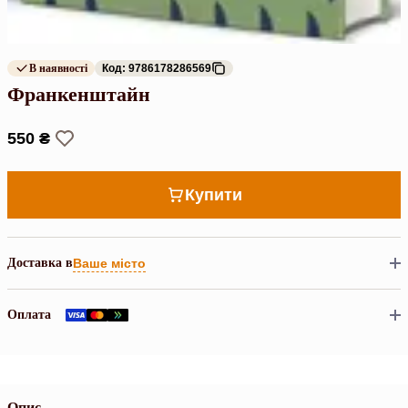
В наявності
Код: 9786178286569
Франкенштайн
550 ₴
Купити
Доставка в
Ваше місто
Оплата
Опис