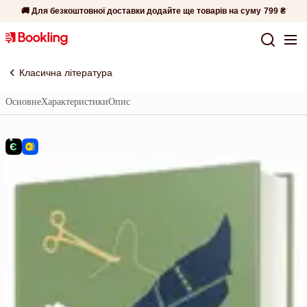
🚚 Для безкоштовної доставки додайте ще товарів на суму
799 ₴
Класична література
Основне
Характеристики
Опис