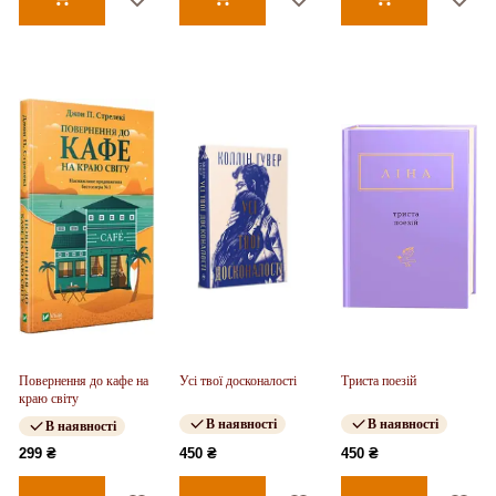
Повернення до кафе на
Усі твої досконалості
Триста поезій
краю світу
В наявності
В наявності
В наявності
299 ₴
450 ₴
450 ₴