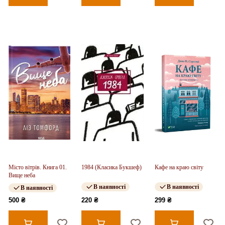
Місто вітрів. Книга 01.
1984 (Класика Букшеф)
Кафе на краю світу
Вище неба
В наявності
В наявності
В наявності
500 ₴
220 ₴
299 ₴