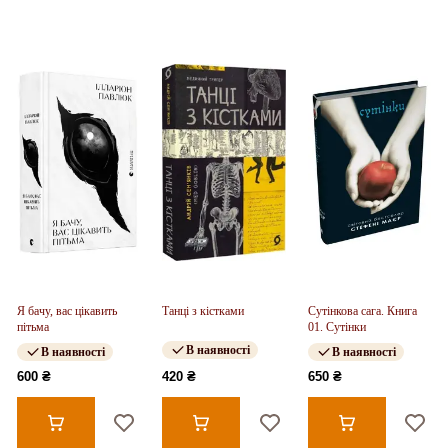
Я бачу, вас цікавить
Танці з кістками
Сутінкова сага. Книга
пітьма
01. Сутінки
В наявності
В наявності
В наявності
600 ₴
420 ₴
650 ₴