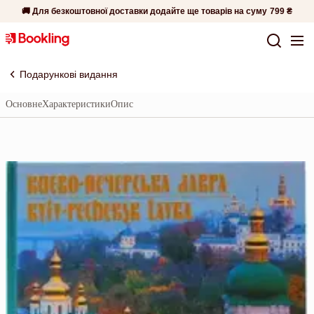
🚚 Для безкоштовної доставки додайте ще товарів на суму
799 ₴
Подарункові видання
Основне
Характеристики
Опис