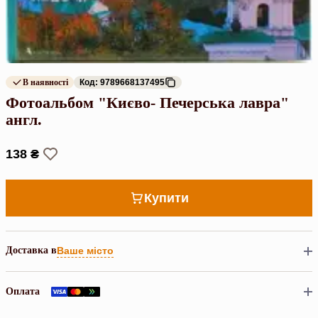
В наявності
Код: 9789668137495
Фотоальбом "Києво- Печерська лавра"
англ.
138 ₴
Купити
Доставка в
Ваше місто
Оплата