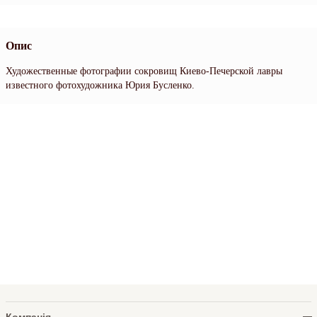
Опис
Художественные фотографии сокровищ Киево-Печерской лавры
известного фотохудожника Юрия Бусленко.