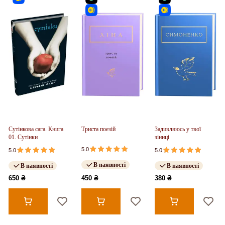
Сутінкова сага. Книга
Триста поезій
Задивляюсь у твої
01. Сутінки
зіниці
5.0
5.0
5.0
В наявності
В наявності
В наявності
650 ₴
450 ₴
380 ₴