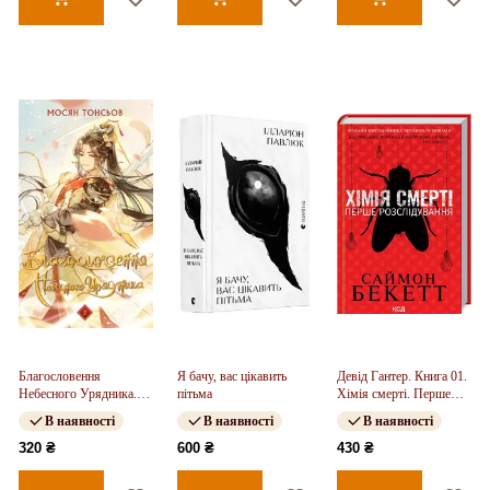
Благословення
Я бачу, вас цікавить
Девід Гантер. Книга 01.
Небесного Урядника.
пітьма
Хімія смерті. Перше
Том 2
розслідування
В наявності
В наявності
В наявності
320 ₴
600 ₴
430 ₴