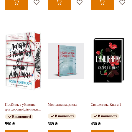
Посібник з убивства
Мовчазна пацієнтка
Священник. Книга 1
для хорошої дівчинки.
Книга 01
В наявності
В наявності
В наявності
590 ₴
369 ₴
430 ₴