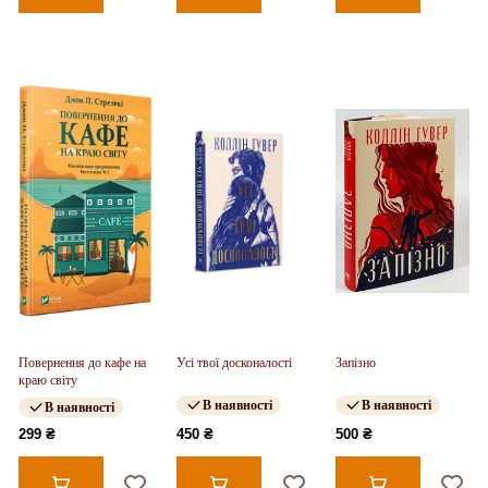
Повернення до кафе на
Усі твої досконалості
Запізно
краю світу
В наявності
В наявності
В наявності
299 ₴
450 ₴
500 ₴