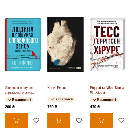
Людина в пошуках
Книга Еміля
Ріццолі та Айлз. Книга
справжнього сенсу.
01. Хірург
Психолог у концтаборі
В наявності
В наявності
В наявності
200 ₴
750 ₴
430 ₴