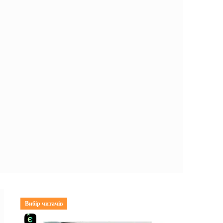
Вибір читачів