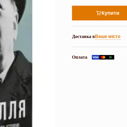
Купити
Доставка в
Ваше місто
Оплата