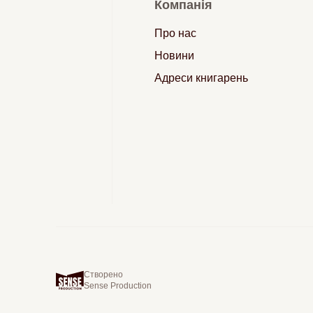
Компанія
Про нас
Новини
Адреси книгарень
Створено
Sense Production