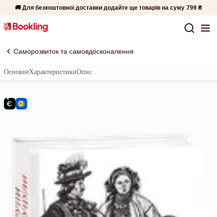
🚚 Для безкоштовної доставки додайте ще товарів на суму
799 ₴
Саморозвиток та самовдосконалення
Основне
Характеристики
Опис