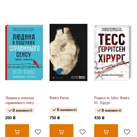
Людина в пошуках
Книга Еміля
Ріццолі та Айлз. Книга
справжнього сенсу.
01. Хірург
Психолог у концтаборі
В наявності
В наявності
В наявності
200 ₴
750 ₴
430 ₴