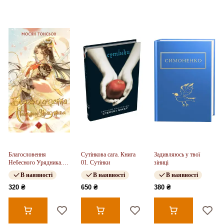
Благословення
Сутінкова сага. Книга
Задивляюсь у твої
Небесного Урядника.
01. Сутінки
зіниці
Том 2
В наявності
В наявності
В наявності
320 ₴
650 ₴
380 ₴