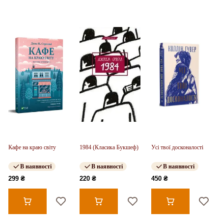
Кафе на краю світу
1984 (Класика Букшеф)
Усі твої досконалості
В наявності
В наявності
В наявності
299 ₴
220 ₴
450 ₴