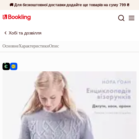
🚚 Для безкоштовної доставки додайте ще товарів на суму
799 ₴
Хобі та дозвілля
Основне
Характеристики
Опис