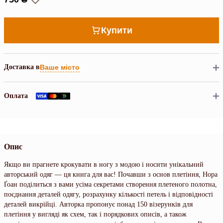
Купити
Доставка в
Ваше місто
Оплата
Опис
Якщо ви прагнете крокувати в ногу з модою і носити унікальний
авторський одяг — ця книга для вас! Почавши з основ плетіння, Нора
Ґоан поділиться з вами усіма секретами створення плетеного полотна,
поєднання деталей одягу, розрахунку кількості петель і відповідності
деталей викрійці. Авторка пропонує понад 150 візерунків для
плетіння у вигляді як схем, так і порядкових описів, а також