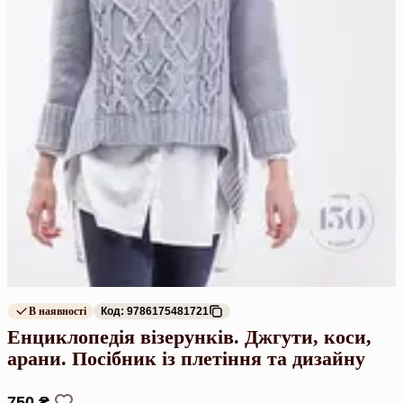
В наявності
Код: 9786175481721
Енциклопедія візерунків. Джгути, коси,
арани. Посібник із плетіння та дизайну
750 ₴