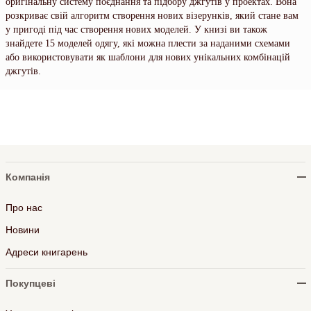
оригінальну систему поєднання та підбору джгутів у проектах. Вона
розкриває свій алгоритм створення нових візерунків, який стане вам
у пригоді під час створення нових моделей. У книзі ви також
знайдете 15 моделей одягу, які можна плести за наданими схемами
або використовувати як шаблони для нових унікальних комбінацій
джгутів.
Компанія
Про нас
Новини
Адреси книгарень
Покупцеві