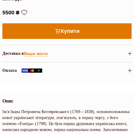
5500 ₴
Купити
Доставка в
Ваше місто
Оплата
Опис
Ім'я Івана Петровича Котляревського (1769—1838), основоположника
нової української літератури, пов'язують, в першу чергу, з його
поемою «Енеїда» (1798). Це була перша друкована українська книга,
написана народною мовою, перша національна поема. Запозичивши