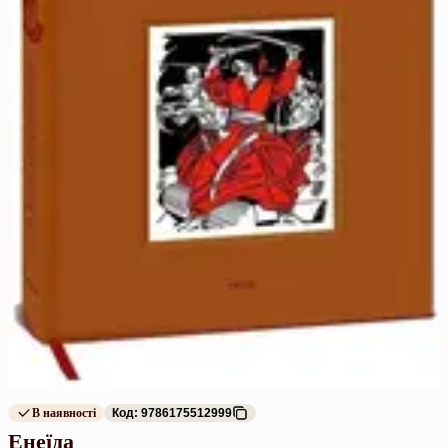
В наявності
Код: 9786175512999
Енеїда