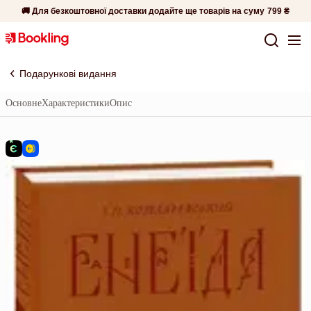
🚚 Для безкоштовної доставки додайте ще товарів на суму
799 ₴
Подарункові видання
Основне
Характеристики
Опис