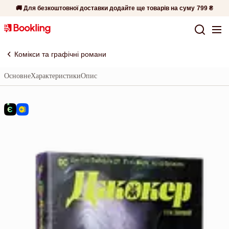
🚚 Для безкоштовної доставки додайте ще товарів на суму
799 ₴
Комікси та графічні романи
Основне
Характеристики
Опис