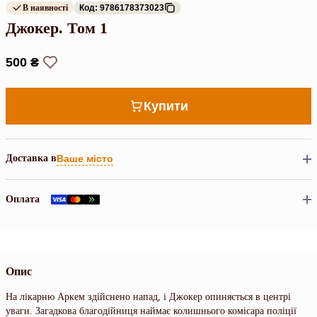
В наявності
Код: 9786178373023
Джокер. Том 1
500 ₴
Купити
Доставка в
Ваше місто
Оплата
Опис
На лікарню Аркем здійснено напад, і Джокер опиняється в центрі
уваги. Загадкова благодійниця наймає колишнього комісара поліції