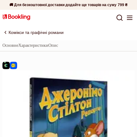
🚚 Для безкоштовної доставки додайте ще товарів на суму
799 ₴
Комікси та графічні романи
Основне
Характеристики
Опис