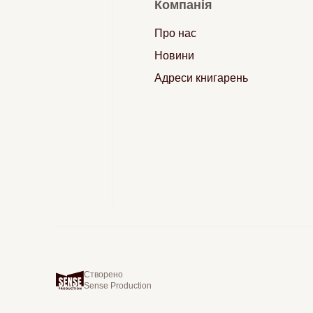
Компанія
Про нас
Новини
Адреси книгарень
Створено
Sense Production