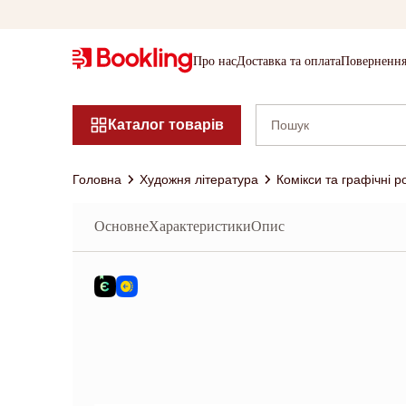
Про нас
Доставка та оплата
Повернення
Каталог товарів
Головна
Художня література
Комікси та графічні 
Основне
Характеристики
Опис