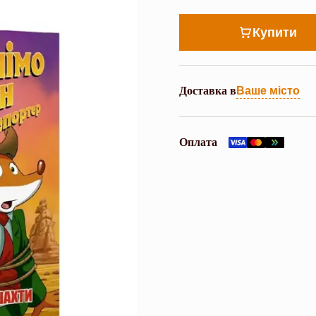
Купити
Доставка в
Ваше місто
Оплата