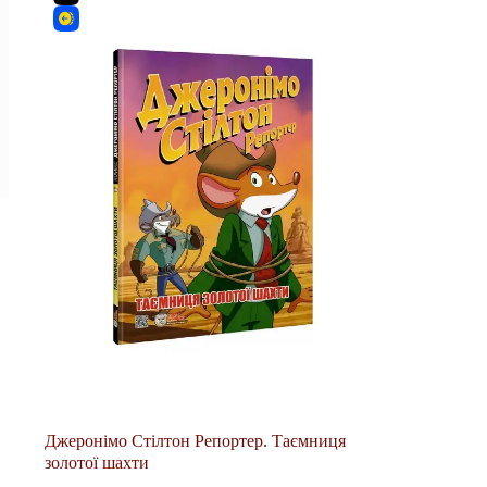
Джеронімо Стілтон Репортер. Таємниця
золотої шахти