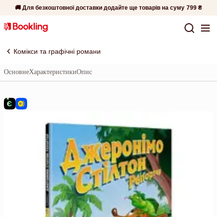
🚚 Для безкоштовної доставки додайте ще товарів на суму
799 ₴
Комікси та графічні романи
Основне
Характеристики
Опис