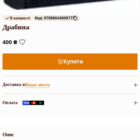
В наявності
Код: 9789664480977
Драбина
400 ₴
Купити
Доставка в
Ваше місто
Оплата
Опис