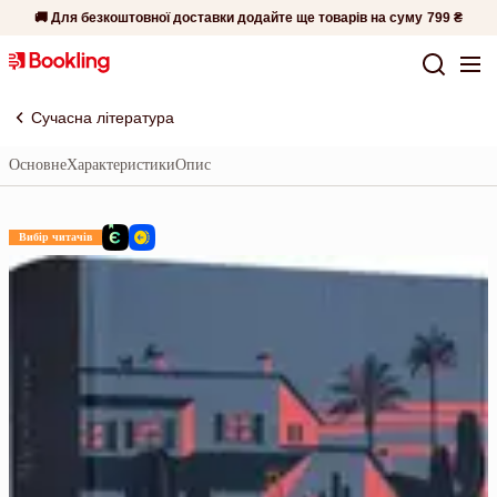
🚚 Для безкоштовної доставки додайте ще товарів на суму
799 ₴
Сучасна література
Основне
Характеристики
Опис
Вибір читачів