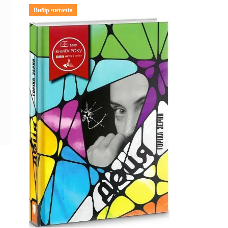
Вибір читачів