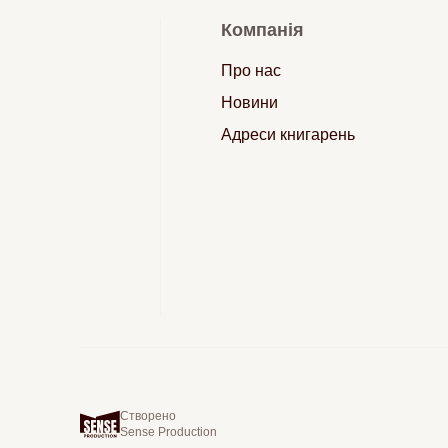
Компанія
Про нас
Новини
Адреси книгарень
Створено
Sense Production