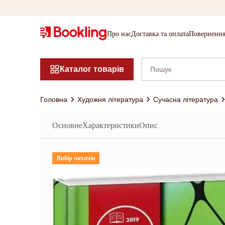
Про нас
Доставка та оплата
Повернення
Каталог товарів
Головна
Художня література
Сучасна література
Основне
Характеристики
Опис
Вибір читачів