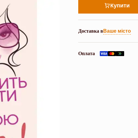
Купити
Доставка в
Ваше місто
Оплата