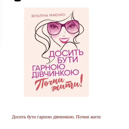
Досить бути гарною дівчинкою. Почни жити