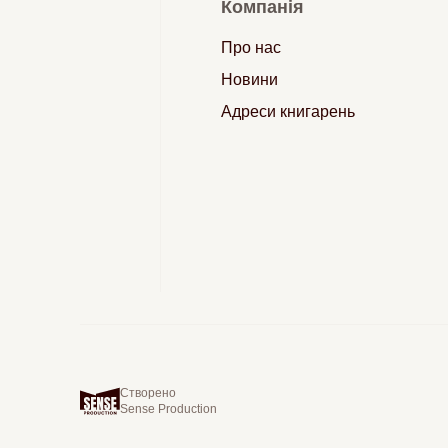
Компанія
Про нас
Новини
Адреси книгарень
Створено
Sense Production