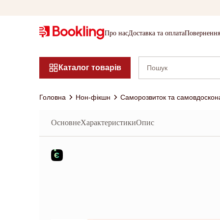
Про нас
Доставка та оплата
Повернення
Каталог товарів
Головна
Нон-фікшн
Саморозвиток та самовдоскон
Основне
Характеристики
Опис