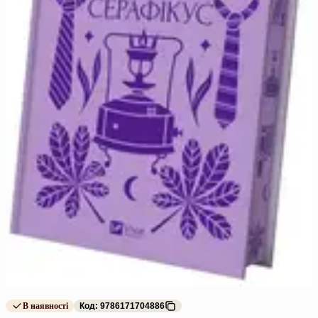
В наявності
Код: 9786171704886