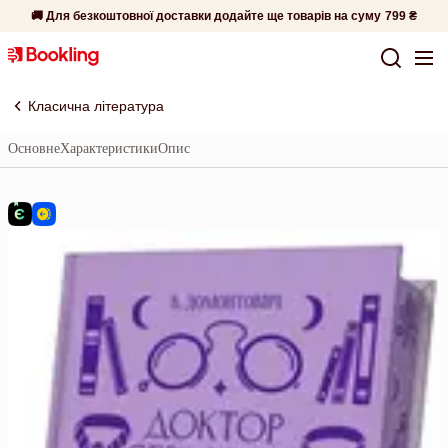
🚚 Для безкоштовної доставки додайте ще товарів на суму
799 ₴
Класична література
Основне
Характеристики
Опис