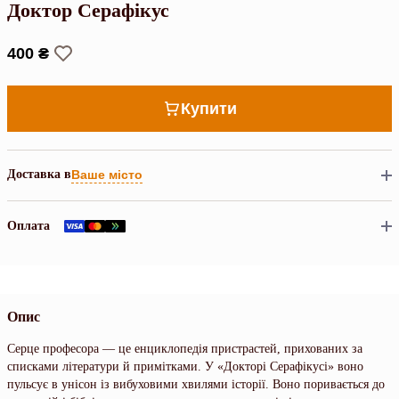
Доктор Серафікус
400 ₴
Купити
Доставка в
Ваше місто
Оплата
Опис
Серце професора — це енциклопедія пристрастей, прихованих за
списками літератури й примітками. У «Докторі Серафікусі» воно
пульсує в унісон із вибуховими хвилями історії. Воно поривається до