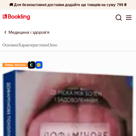
🚚 Для безкоштовної доставки додайте ще товарів на суму
799 ₴
Медицина і здоров'я
Основне
Характеристики
Опис
Вибір читачів