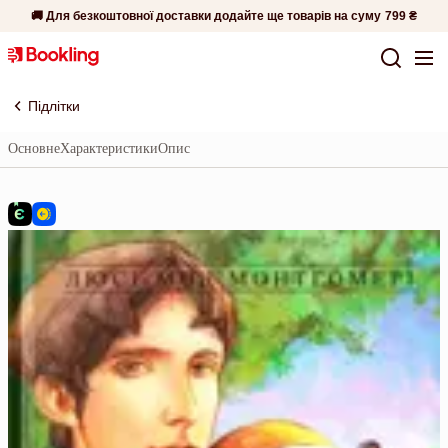
🚚 Для безкоштовної доставки додайте ще товарів на суму
799 ₴
Підлітки
Основне
Характеристики
Опис