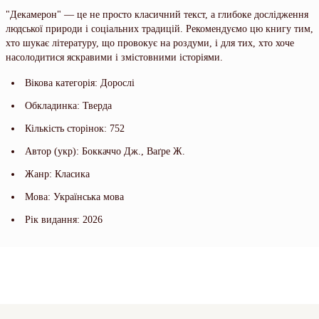
"Декамерон" — це не просто класичний текст, а глибоке дослідження
людської природи і соціальних традицій. Рекомендуємо цю книгу тим,
хто шукає літературу, що провокує на роздуми, і для тих, хто хоче
насолодитися яскравими і змістовними історіями.
Вікова категорія: Дорослі
Обкладинка: Тверда
Кількість сторінок: 752
Автор (укр): Боккаччо Дж., Ваґре Ж.
Жанр: Класика
Мова: Українська мова
Рік видання: 2026