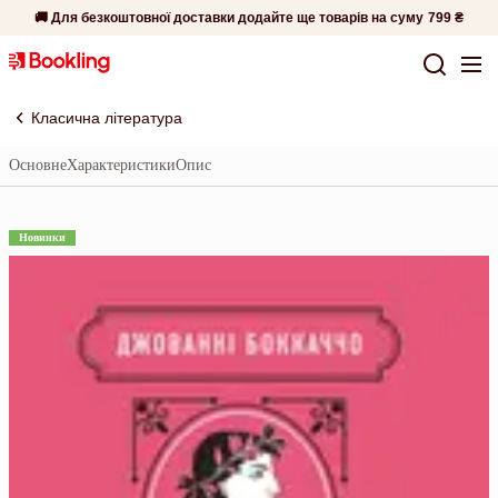
🚚 Для безкоштовної доставки додайте ще товарів на суму
799 ₴
Класична література
Основне
Характеристики
Опис
Новинки