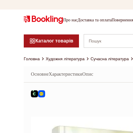
Про нас
Доставка та оплата
Повернення
Каталог товарів
Головна
Художня література
Сучасна література
Основне
Характеристики
Опис