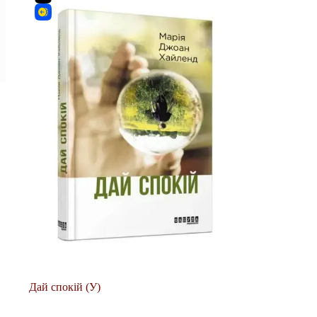
Дай спокій (У)