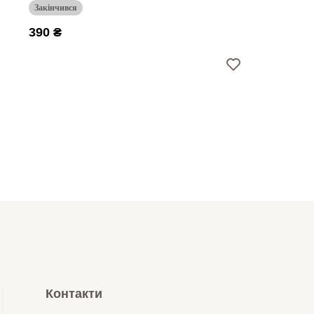
Закінчився
390 ₴
Контакти